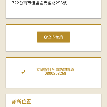
722台南市佳里區光復路258號
立即預約
立即撥打免費諮詢專線
0800258268
診所位置