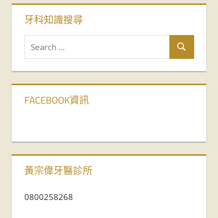
牙科知識搜尋
FACEBOOK資訊
黃宗偉牙醫診所
0800258268