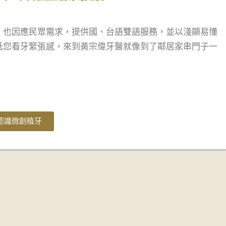
，也因應民眾需求，提供國、台語雙語服務，並以淺顯易懂
低您看牙緊張感，來到黃宗偉牙醫就像到了鄰居家串門子一
認識微創植牙