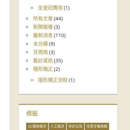
全瓷冠費用
(1)
所有文章
(44)
新聞報導
(3)
最新消息
(110)
未分類
(9)
牙周病
(3)
看診資訊
(35)
隱形矯正
(2)
隱形矯正流程
(1)
標籤
3D雷射植牙
人工植牙
休診公告
佳里牙醫推薦