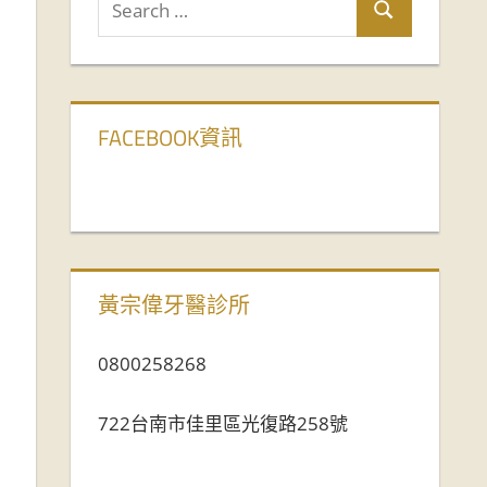
FACEBOOK資訊
黃宗偉牙醫診所
0800258268
722台南市佳里區光復路258號