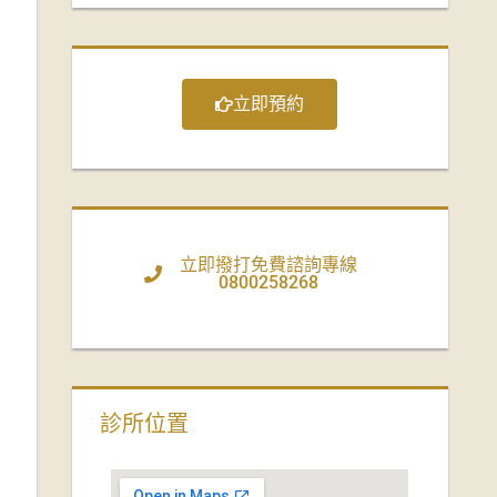
立即預約
立即撥打免費諮詢專線
0800258268
診所位置