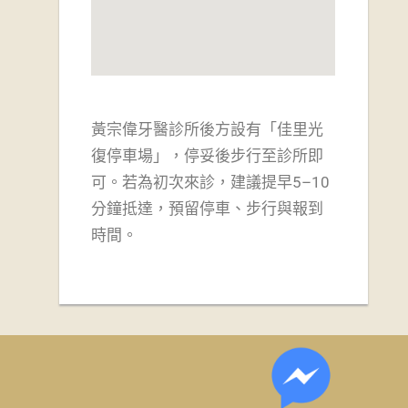
黃宗偉牙醫診所後方設有「佳里光
復停車場」，
停妥後步行至診所即
可。若為初次來診，建議提早5–10
分鐘抵達，預留停車、步行與報到
時間。