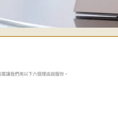
的首選讓我們用以下六個理由說服你。