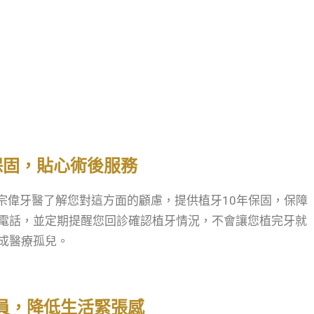
保固，貼心術後服務
宗偉牙醫了解您對這方面的顧慮，提供植牙10年保固，保障
電話，並定期提醒您回診確認植牙情況，不會讓您植完牙就
成醫療孤兒。
員，降低生活緊張感