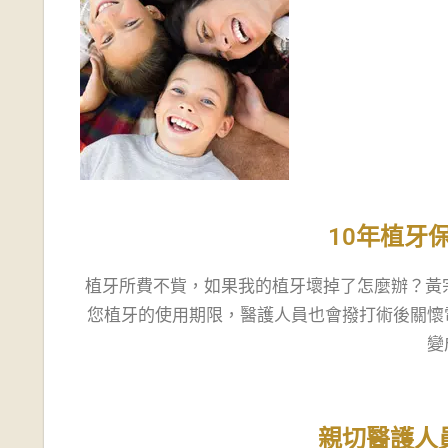
10年植牙
植牙所費不貲，如果我的植牙壞掉了怎麼辦？黃
您植牙的使用期限，醫護人員也會撥打術後關懷
變
親切醫護人