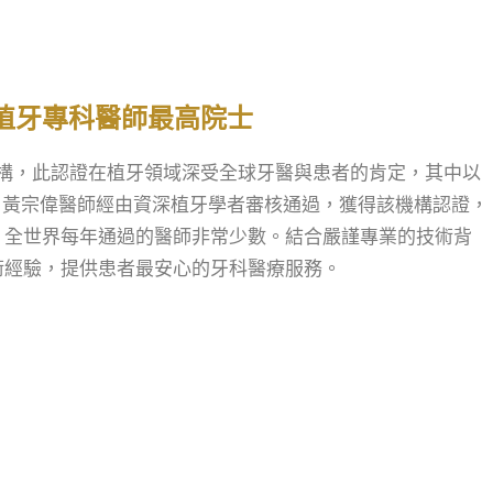
證植牙專科醫師最高院士
機構，此認證在植牙領域深受全球牙醫與患者的肯定，其中以
最難取得。黃宗偉醫師經由資深植牙學者審核通過，獲得該機構認證，
，全世界每年通過的醫師非常少數。結合嚴謹專業的技術背
術經驗，提供患者最安心的牙科醫療服務。