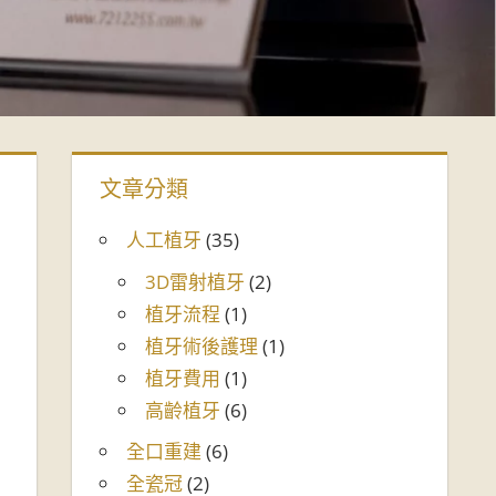
文章分類
人工植牙
(35)
3D雷射植牙
(2)
植牙流程
(1)
植牙術後護理
(1)
植牙費用
(1)
高齡植牙
(6)
全口重建
(6)
全瓷冠
(2)