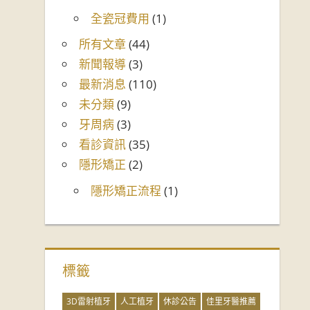
全瓷冠費用
(1)
所有文章
(44)
新聞報導
(3)
最新消息
(110)
未分類
(9)
牙周病
(3)
看診資訊
(35)
隱形矯正
(2)
隱形矯正流程
(1)
標籤
3D雷射植牙
人工植牙
休診公告
佳里牙醫推薦