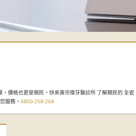
業，價格也更是親民。快來黃宗偉牙醫診所 了解親民的 全瓷
為您服務。
0800-258-268