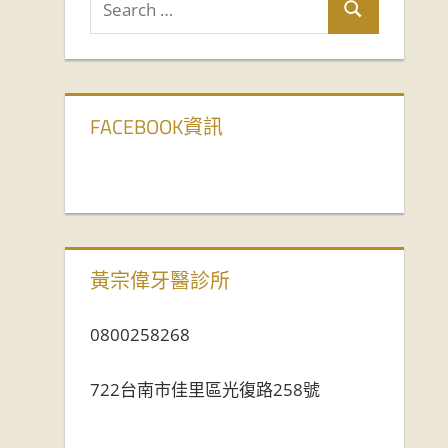
FACEBOOK資訊
黃宗偉牙醫診所
0800258268
722台南市佳里區光復路258號