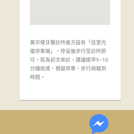
黃宗偉牙醫診所後方設有「佳里光
復停車場」，
停妥後步行至診所即
可。若為初次來診，建議提早5–10
分鐘抵達，預留停車、步行與報到
時間。