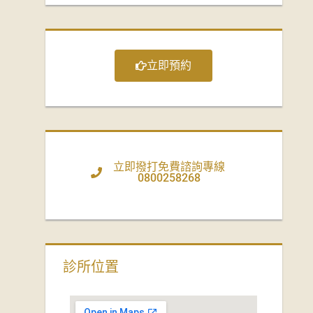
立即預約
立即撥打免費諮詢專線
0800258268
診所位置