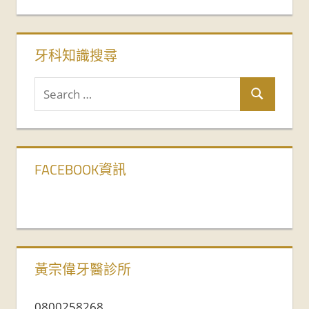
牙科知識搜尋
FACEBOOK資訊
黃宗偉牙醫診所
0800258268