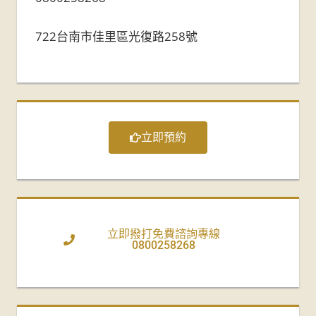
722台南市佳里區光復路258號
立即預約
立即撥打免費諮詢專線
0800258268