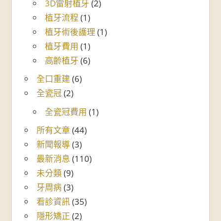
3D雷射植牙
(2)
植牙流程
(1)
植牙術後護理
(1)
植牙費用
(1)
高齡植牙
(6)
全口重建
(6)
全瓷冠
(2)
全瓷冠費用
(1)
所有文章
(44)
新聞報導
(3)
最新消息
(110)
未分類
(9)
牙周病
(3)
看診資訊
(35)
隱形矯正
(2)