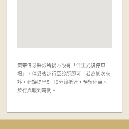
黃宗偉牙醫診所後方設有「佳里光復停車
場」，
停妥後步行至診所即可。若為初次來
診，建議提早5–10分鐘抵達，預留停車、
步行與報到時間。