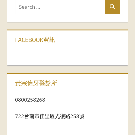
FACEBOOK資訊
黃宗偉牙醫診所
0800258268
722台南市佳里區光復路258號