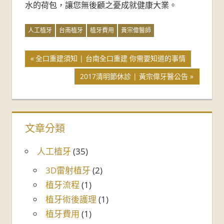
水的荷包，讓您無後顧之憂成就健康大業。
人工植牙
台南植牙
植牙費用
黃宗偉醫師
全口重建須知 | 台南全口重建 你需要知道的事情
2017清明節休診 | 黃宗偉牙醫公告
文章分類
人工植牙
(35)
3D雷射植牙
(2)
植牙流程
(1)
植牙術後護理
(1)
植牙費用
(1)