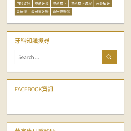
門診資訊
隱形牙套
隱形矯正
隱形矯正流程
高齡植牙
黃宗偉
黃宗偉牙醫
黃宗偉醫師
牙科知識搜尋
FACEBOOK資訊