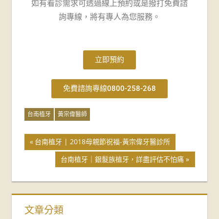
如有看診需求可透過線上預約或是撥打免費諮
詢專線，將有專人為您服務。
立即預約
免費諮詢專線0800-258-268
台南植牙
黃宗偉醫師
台南植牙 | 2018母親節祝福-黃宗偉牙醫診所
台南植牙｜銀髮族植牙，詳盡評估不怕痛
文章分類