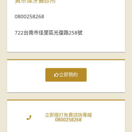
黃宗偉牙醫診所
0800258268
722台南市佳里區光復路258號
立即預約
立即撥打免費諮詢專線
0800258268