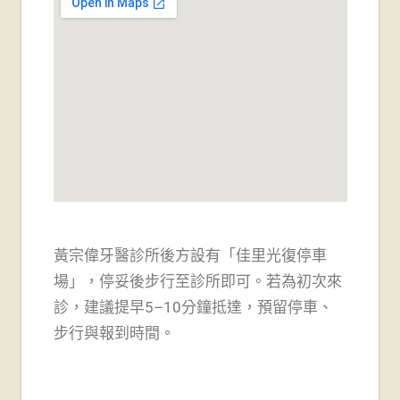
黃宗偉牙醫診所後方設有「佳里光復停車
場」，
停妥後步行至診所即可。若為初次來
診，建議提早5–10分鐘抵達，預留停車、
步行與報到時間。