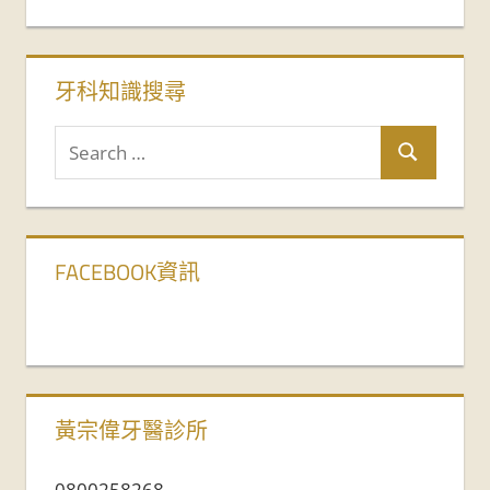
牙科知識搜尋
FACEBOOK資訊
黃宗偉牙醫診所
0800258268