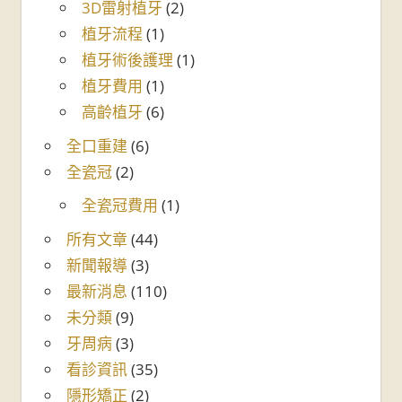
3D雷射植牙
(2)
植牙流程
(1)
植牙術後護理
(1)
植牙費用
(1)
高齡植牙
(6)
全口重建
(6)
全瓷冠
(2)
全瓷冠費用
(1)
所有文章
(44)
新聞報導
(3)
最新消息
(110)
未分類
(9)
牙周病
(3)
看診資訊
(35)
隱形矯正
(2)