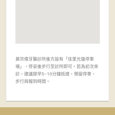
黃宗偉牙醫診所後方設有「佳里光復停車
場」，
停妥後步行至診所即可。若為初次來
診，建議提早5–10分鐘抵達，預留停車、
步行與報到時間。