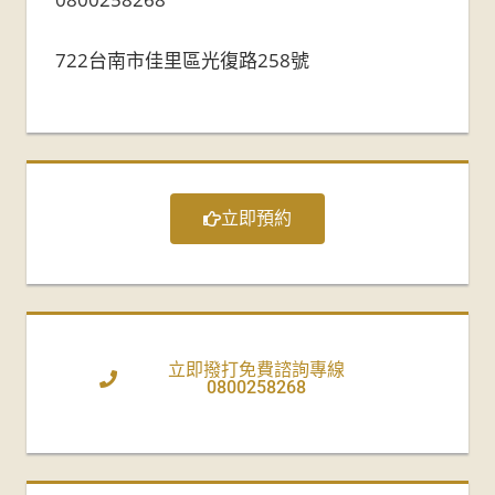
722台南市佳里區光復路258號
立即預約
立即撥打免費諮詢專線
0800258268