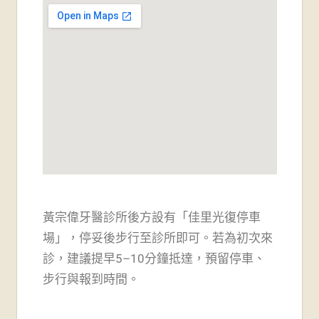
黃宗偉牙醫診所後方設有「佳里光復停車
場」，
停妥後步行至診所即可。若為初次來
診，建議提早5–10分鐘抵達，預留停車、
步行與報到時間。