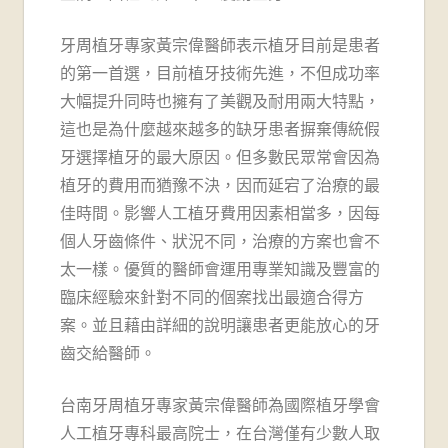
牙周植牙專家黃宗偉醫師表示植牙目前是患者
的第一首選，目前植牙技術先進，不但成功率
大幅提升同時也擁有了美觀及耐用兩大特點，
這也是為什麼越來越多的缺牙患者摒棄傳統假
牙選擇植牙的最大原因。但多數民眾常會因為
植牙的費用而猶豫不決，因而延宕了治療的最
佳時間。影響人工植牙費用因素相當多，因每
個人牙齒條件、狀況不同，治療的方案也會不
太一樣。優質的醫師會運用專業知識及豐富的
臨床經驗來針對不同的個案找出最適合得方
案。並且藉由詳細的說明讓患者更能放心的牙
齒交給醫師。
台南牙周植牙專家黃宗偉醫師為國際植牙學會
人工植牙專科最高院士，在台灣僅有少數人取