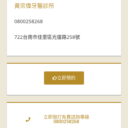
黃宗偉牙醫診所
0800258268
722台南市佳里區光復路258號
立即預約
立即撥打免費諮詢專線
0800258268