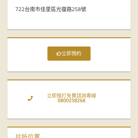
722台南市佳里區光復路258號
立即預約
立即撥打免費諮詢專線
0800258268
診所位置