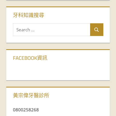
牙科知識搜尋
FACEBOOK資訊
黃宗偉牙醫診所
0800258268