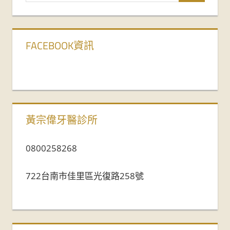
FACEBOOK資訊
黃宗偉牙醫診所
0800258268
722台南市佳里區光復路258號