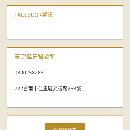
FACEBOOK資訊
黃宗偉牙醫診所
0800258268
722台南市佳里區光復路258號
立即預約