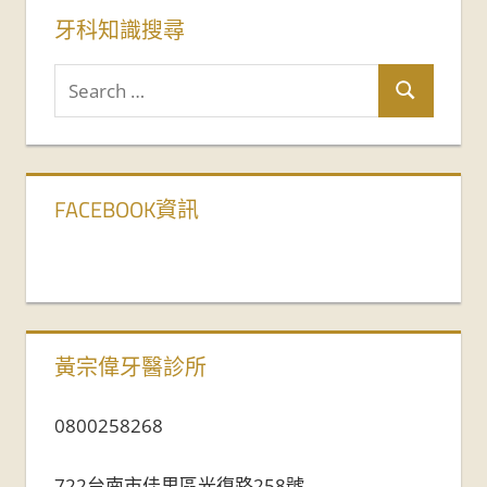
牙科知識搜尋
FACEBOOK資訊
黃宗偉牙醫診所
0800258268
722台南市佳里區光復路258號