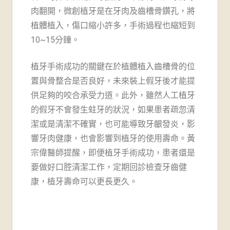
肉翻開，微創植牙是在牙肉及齒槽骨鑽孔，將
植體植入，傷口縮小許多，手術過程也縮短到
10~15分鐘。
植牙手術成功的關鍵在於植體植入齒槽骨的位
置與骨整合是否良好，未來裝上假牙後才能提
供足夠的咬合承受力道。此外，雖然人工植牙
的假牙不會發生蛀牙的狀況，如果患者疏忽清
潔或是清潔不確實，也可能導致牙齦發炎，影
響牙肉健康，也會影響到植牙的使用壽命。黃
宗偉醫師提醒，即便植牙手術成功，患者還是
要做好口腔清潔工作，定期回診檢查牙齒健
康，植牙壽命可以更長更久。