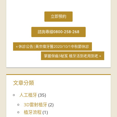
立即預約
諮詢專線0800-258-268
休診公告|黃宗偉牙醫2020/10/1中秋節休診
掌握保齒3秘笈 植牙活到老用到老
文章分類
人工植牙
(35)
3D雷射植牙
(2)
植牙流程
(1)