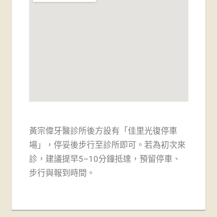
黃宗偉牙醫診所後方設有「佳里光復停車
場」，
停妥後步行至診所即可。若為初次來
診，建議提早5–10分鐘抵達，預留停車、
步行與報到時間。