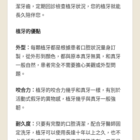
潔牙齒，定期回診檢查植牙狀況，您的植牙就能
長久陪伴您。
植牙的優點
外型：
每顆植牙都是根據患者口腔狀況量身訂
製，從外形到顏色，都與原本真牙無異，和真牙
一般自然，患者完全不需要擔心美觀或外型問
題。
咬合力：
植牙的咬合力幾乎和真牙一樣，有別於
活動式假牙的異物感，植牙幾乎與真牙一般強
韌。
耐久度：
只要有完整的口腔清潔，配合牙醫師固
定洗牙，植牙可以使用長達十年以上之久，也不