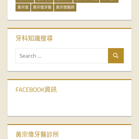
黃宗偉
黃宗偉牙醫
黃宗偉醫師
牙科知識搜尋
FACEBOOK資訊
黃宗偉牙醫診所