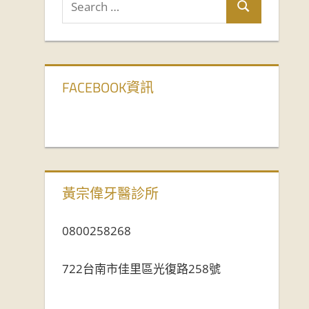
FACEBOOK資訊
黃宗偉牙醫診所
0800258268
722台南市佳里區光復路258號