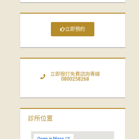
立即預約
立即撥打免費諮詢專線
0800258268
診所位置