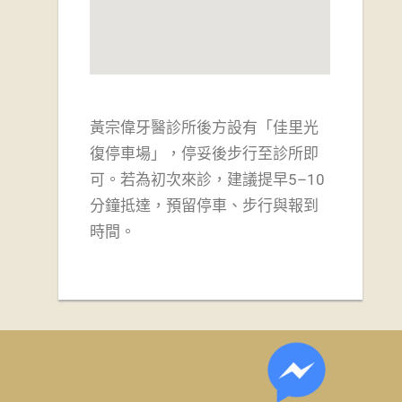
黃宗偉牙醫診所後方設有「佳里光
復停車場」，
停妥後步行至診所即
可。若為初次來診，建議提早5–10
分鐘抵達，預留停車、步行與報到
時間。