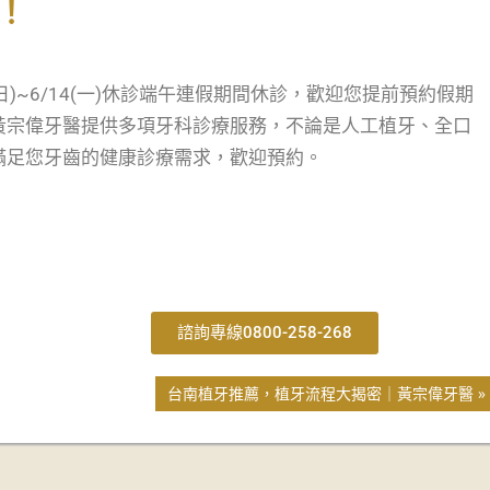
！
3(日)~6/14(一)休診端午連假期間休診，歡迎您提前預約假期
黃宗偉牙醫提供多項牙科診療服務，不論是人工植牙、全口
滿足您牙齒的健康診療需求，歡迎預約。
諮詢專線0800-258-268
台南植牙推薦，植牙流程大揭密｜黃宗偉牙醫