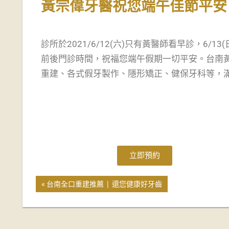
黃宗偉牙醫祝您端午佳節平安
診所於2021/6/12(六)只有黃醫師看早診，6/1
前後門診時間，祝福您端午假期一切平安。台南
重建、各式假牙製作、隱形矯正、健保牙科等，
立即預約
台南全口重建推薦 | 還您健康好牙齒