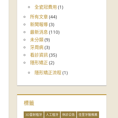
全瓷冠費用
(1)
所有文章
(44)
新聞報導
(3)
最新消息
(110)
未分類
(9)
牙周病
(3)
看診資訊
(35)
隱形矯正
(2)
隱形矯正流程
(1)
標籤
3D雷射植牙
人工植牙
休診公告
佳里牙醫推薦