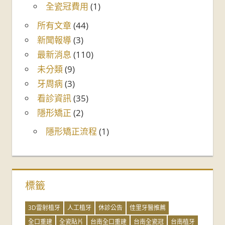
全瓷冠費用
(1)
所有文章
(44)
新聞報導
(3)
最新消息
(110)
未分類
(9)
牙周病
(3)
看診資訊
(35)
隱形矯正
(2)
隱形矯正流程
(1)
標籤
3D雷射植牙
人工植牙
休診公告
佳里牙醫推薦
全口重建
全瓷貼片
台南全口重建
台南全瓷冠
台南植牙