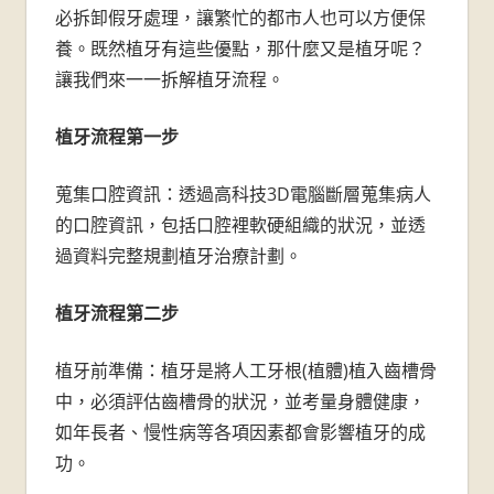
必拆卸假牙處理，讓繁忙的都市人也可以方便保
養。既然植牙有這些優點，那什麼又是植牙呢？
讓我們來一一拆解植牙流程。
植牙流程第一步
蒐集口腔資訊：透過高科技3D電腦斷層蒐集病人
的口腔資訊，包括口腔裡軟硬組織的狀況，並透
過資料完整規劃植牙治療計劃。
植牙流程第二步
植牙前準備：植牙是將人工牙根(植體)植入齒槽骨
中，必須評估齒槽骨的狀況，並考量身體健康，
如年長者、慢性病等各項因素都會影響植牙的成
功。