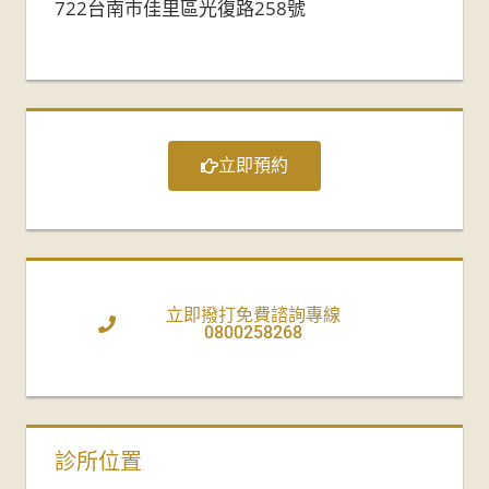
722台南市佳里區光復路258號
立即預約
立即撥打免費諮詢專線
0800258268
診所位置