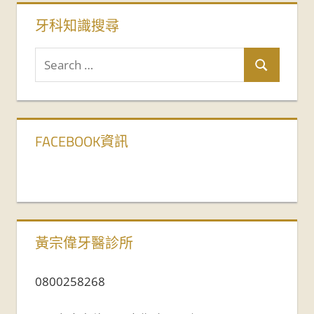
牙科知識搜尋
FACEBOOK資訊
黃宗偉牙醫診所
0800258268