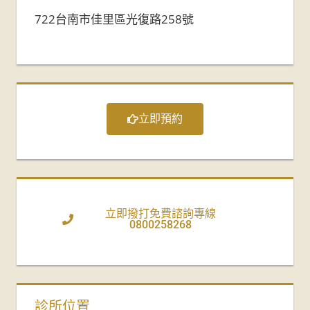
722台南市佳里區光復路258號
立即預約
立即撥打免費諮詢專線
0800258268
診所位置