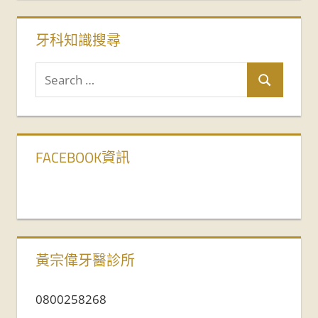
牙科知識搜尋
FACEBOOK資訊
黃宗偉牙醫診所
0800258268