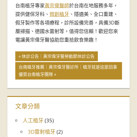
台南植牙專家
黃宗偉醫師
於台南在地服務多年，
提供健保牙科、
微創植牙
、隱適美、全口重建、
假牙製作等各項療程，診所設備完善，具備3D斷
層掃描、德國水雷射等，值得您信賴！歡迎您來
電讓黃宗偉牙醫協助您重拾飲食樂趣！
休診公告｜黃宗偉牙醫勞動節休診公告
台南植牙推薦｜黃宗偉牙醫診所｜植牙就是這麼回事
優質台南植牙團隊
文章分類
人工植牙
(35)
3D雷射植牙
(2)