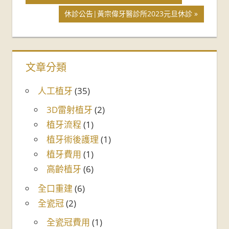
休診公告|黃宗偉牙醫診所2023元旦休診
文章分類
人工植牙
(35)
3D雷射植牙
(2)
植牙流程
(1)
植牙術後護理
(1)
植牙費用
(1)
高齡植牙
(6)
全口重建
(6)
全瓷冠
(2)
全瓷冠費用
(1)