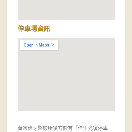
停車場資訊
黃宗偉牙醫診所後方設有「佳里光復停車