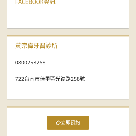
FACEBOOK資訊
黃宗偉牙醫診所
0800258268
722台南市佳里區光復路258號
立即預約