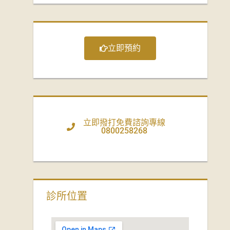
立即預約
立即撥打免費諮詢專線
0800258268
診所位置