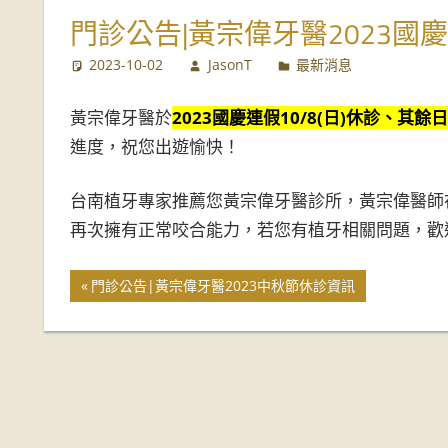
推
門診公告|黃宗偉牙醫2023國
2023-10-02
JasonT
最新消息
薦
黃宗偉牙醫於
2023國慶連假10/8(日)休診、其
進度，祝您出遊愉快！
台南植牙專家推薦您黃宗偉牙醫診所，黃宗偉醫師
再次擁有正常咬合能力，若您有植牙相關問題，歡
門診公告|黃宗偉牙醫2023中秋節休診資訊