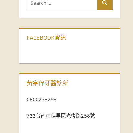
FACEBOOK資訊
黃宗偉牙醫診所
0800258268
722台南市佳里區光復路258號