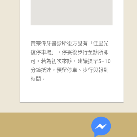
黃宗偉牙醫診所後方設有「佳里光
復停車場」，
停妥後步行至診所即
可。若為初次來診，建議提早5–10
分鐘抵達，預留停車、步行與報到
時間。