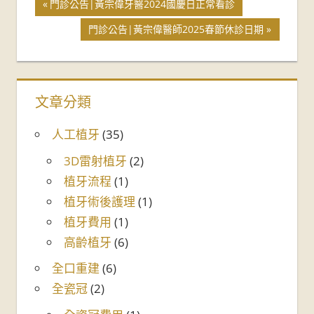
門診公告|黃宗偉牙醫2024國慶日正常看診
門診公告|黃宗偉醫師2025春節休診日期
文章分類
人工植牙
(35)
3D雷射植牙
(2)
植牙流程
(1)
植牙術後護理
(1)
植牙費用
(1)
高齡植牙
(6)
全口重建
(6)
全瓷冠
(2)