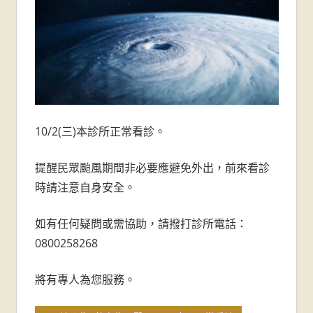
牙
醫
診
所-
台
10/2(三)本診所正常看診。
南
提醒民眾颱風期間非必要應避免外出，前來看診
時請注意自身安全。
牙
醫
如有任何疑問或需協助，請撥打診所電話：
0800258268
推
將有專人為您服務。
薦