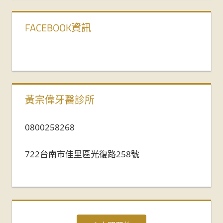
FACEBOOK資訊
黃宗偉牙醫診所
0800258268
722台南市佳里區光復路258號