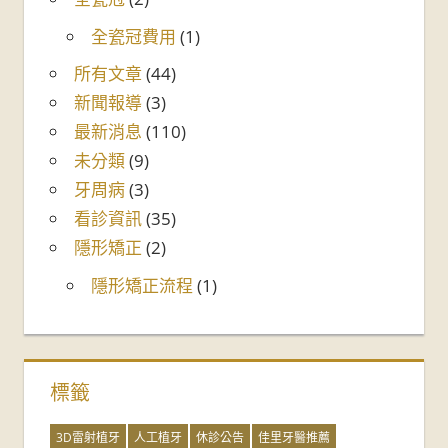
全瓷冠費用
(1)
所有文章
(44)
新聞報導
(3)
最新消息
(110)
未分類
(9)
牙周病
(3)
看診資訊
(35)
隱形矯正
(2)
隱形矯正流程
(1)
標籤
3D雷射植牙
人工植牙
休診公告
佳里牙醫推薦