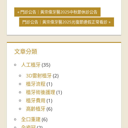
門診公告｜黃宗偉牙醫2025中秋節休診公告
門診公告｜黃宗偉牙醫2025光復節連假正常看診
文章分類
人工植牙
(35)
3D雷射植牙
(2)
植牙流程
(1)
植牙術後護理
(1)
植牙費用
(1)
高齡植牙
(6)
全口重建
(6)
全瓷冠
(2)