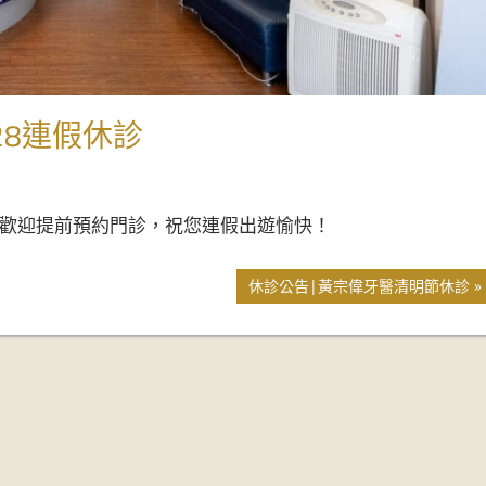
28連假休診
)休診，歡迎提前預約門診，祝您連假出遊愉快！
休診公告|黃宗偉牙醫清明節休診