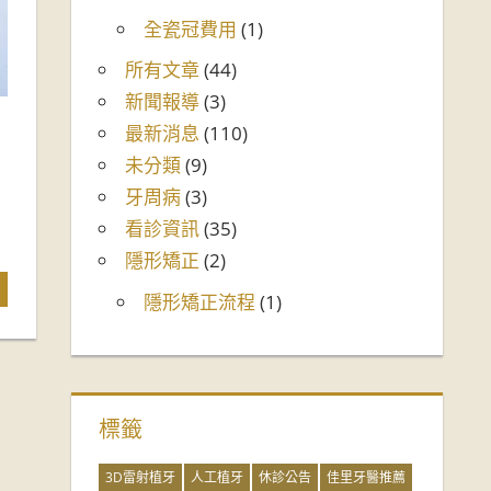
全瓷冠費用
(1)
所有文章
(44)
新聞報導
(3)
最新消息
(110)
未分類
(9)
牙周病
(3)
看診資訊
(35)
隱形矯正
(2)
隱形矯正流程
(1)
標籤
3D雷射植牙
人工植牙
休診公告
佳里牙醫推薦