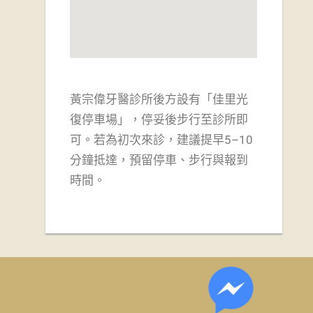
黃宗偉牙醫診所後方設有「佳里光
復停車場」，
停妥後步行至診所即
可。若為初次來診，建議提早5–10
分鐘抵達，預留停車、步行與報到
時間。