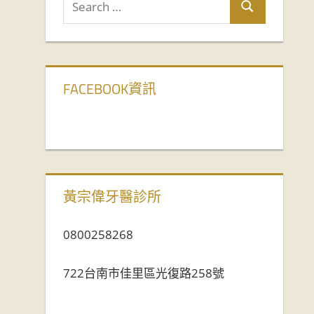
FACEBOOK資訊
黃宗偉牙醫診所
0800258268
722台南市佳里區光復路258號