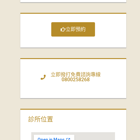
立即預約
立即撥打免費諮詢專線
0800258268
診所位置