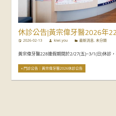
推
薦
休診公告|黃宗偉牙醫2026年2
2026-02-13
kiwi.you
最新消息
,
未分類
黃宗偉牙醫228連假期間於2/27(五)~3/1(日
門診公告｜黃宗偉牙醫2026休診公告