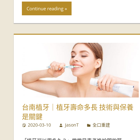
推
Continue reading
薦
台南植牙｜植牙壽命多長 技術與保養
是關鍵
2020-03-10
JasonT
全口重建