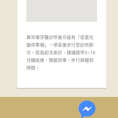
黃宗偉牙醫診所後方設有「佳里光
復停車場」，
停妥後步行至診所即
可。若為初次來診，建議提早5–10
分鐘抵達，預留停車、步行與報到
時間。