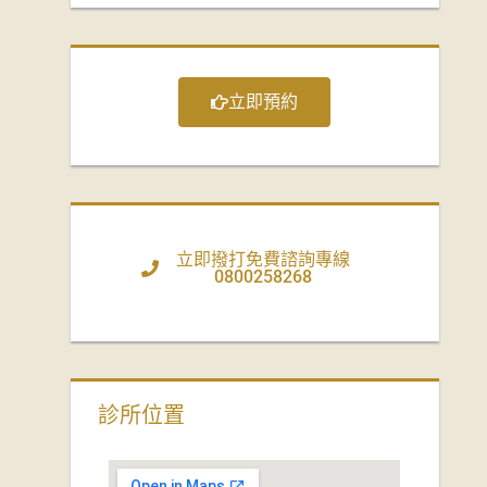
立即預約
立即撥打免費諮詢專線
0800258268
診所位置