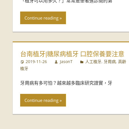
「植牙可以用多久？」常常是患者進診間的第
Continue reading
台南植牙|糖尿病植牙 口腔保養要注意
2019-11-26
JasonT
人工植牙
,
牙周病
,
高齡
植牙
牙周病有多可怕？越來越多臨床研究證實，牙
Continue reading