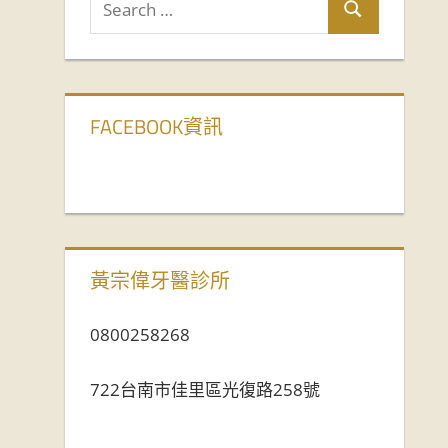
FACEBOOK資訊
黃宗偉牙醫診所
0800258268
722台南市佳里區光復路258號