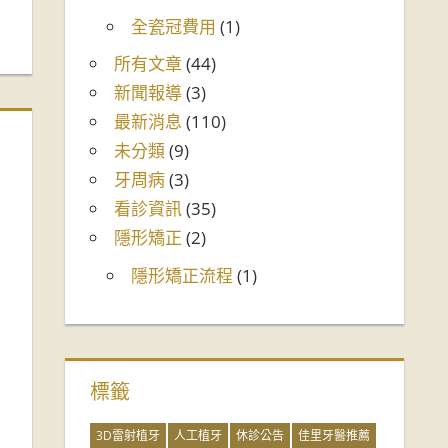
全瓷冠費用
(1)
所有文章
(44)
新聞報導
(3)
最新消息
(110)
未分類
(9)
牙周病
(3)
看診資訊
(35)
隱形矯正
(2)
隱形矯正流程
(1)
標籤
3D雷射植牙
人工植牙
休診公告
佳里牙醫推薦