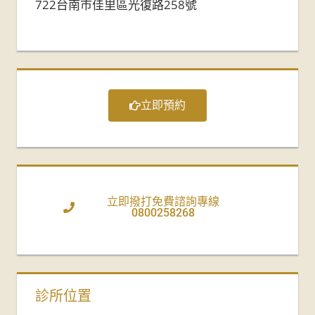
722台南市佳里區光復路258號
立即預約
立即撥打免費諮詢專線
0800258268
診所位置