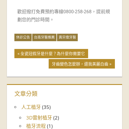
歡迎撥打免費預約專線0800-258-268，提前規
劃您的門診時間。
休診公告
台南牙醫推薦
黃宗偉牙醫
全瓷冠假牙是什麼？為什麼你需要它
牙齒變色怎麼辦，還我美麗白齒
文章分類
人工植牙
(35)
3D雷射植牙
(2)
植牙流程
(1)