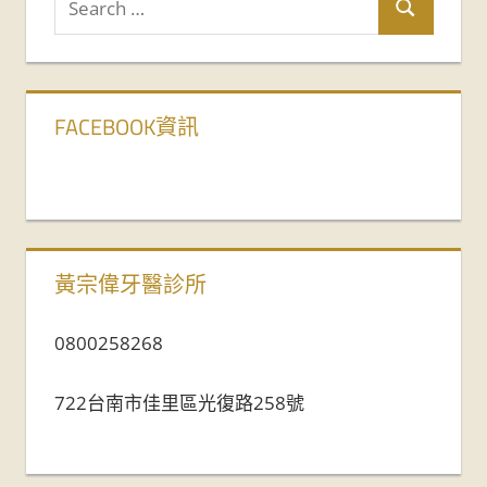
FACEBOOK資訊
黃宗偉牙醫診所
0800258268
722台南市佳里區光復路258號