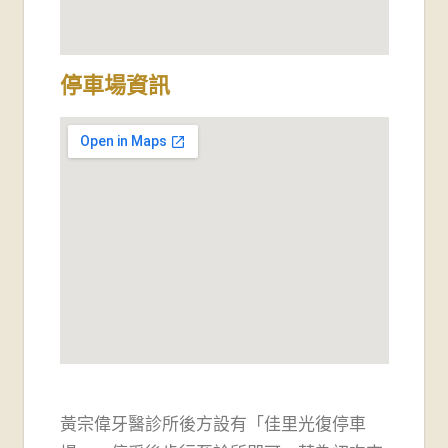
停車場資訊
黃宗偉牙醫診所後方設有「佳里光復停車