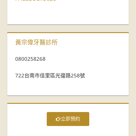
黃宗偉牙醫診所
0800258268
722台南市佳里區光復路258號
立即預約