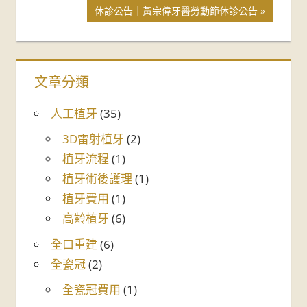
休診公告｜黃宗偉牙醫勞動節休診公告
文章分類
人工植牙
(35)
3D雷射植牙
(2)
植牙流程
(1)
植牙術後護理
(1)
植牙費用
(1)
高齡植牙
(6)
全口重建
(6)
全瓷冠
(2)
全瓷冠費用
(1)