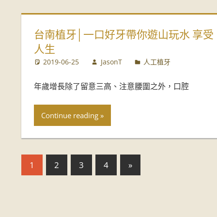
台南植牙│一口好牙帶你遊山玩水 享受
人生
2019-06-25
JasonT
人工植牙
年歲增長除了留意三高、注意腰圍之外，口腔
Continue reading
1
2
3
4
»