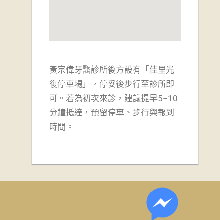
黃宗偉牙醫診所後方設有「佳里光
復停車場」，
停妥後步行至診所即
可。若為初次來診，建議提早5–10
分鐘抵達，預留停車、步行與報到
時間。