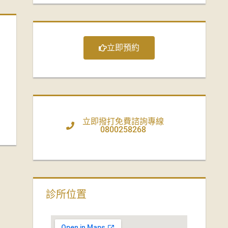
立即預約
立即撥打免費諮詢專線
0800258268
診所位置