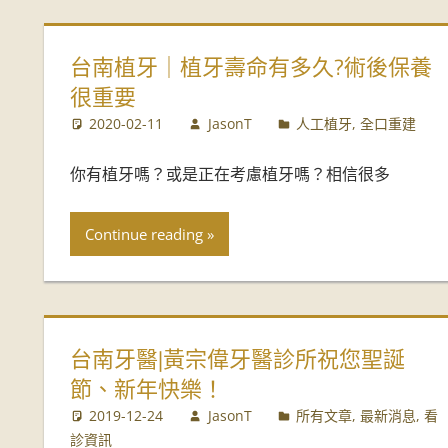
台南植牙｜植牙壽命有多久?術後保養
很重要
2020-02-11
JasonT
人工植牙
,
全口重建
你有植牙嗎？或是正在考慮植牙嗎？相信很多
Continue reading
台南牙醫|黃宗偉牙醫診所祝您聖誕
節、新年快樂！
2019-12-24
JasonT
所有文章
,
最新消息
,
看
診資訊