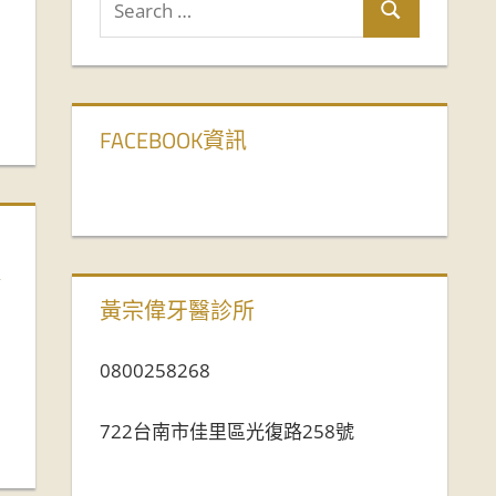
FACEBOOK資訊
齡
黃宗偉牙醫診所
0800258268
722台南市佳里區光復路258號