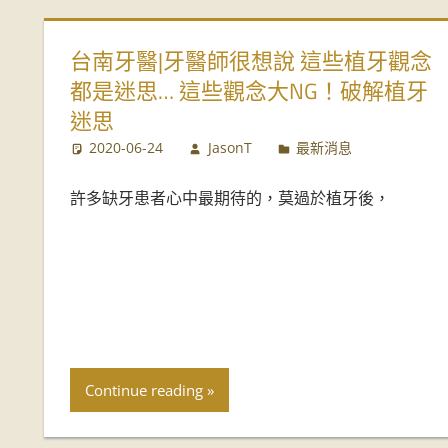
推
台南牙醫|牙醫師很想說 這些植牙觀念
薦
都是迷思… 這些觀念大NG！破解植牙
迷思
2020-06-24
JasonT
最新消息
許多缺牙患者心中最期待的，莫過於植牙後，
Continue reading