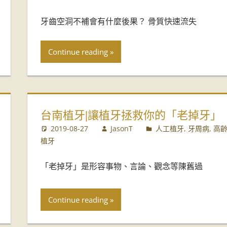
牙齒空洞不補會有什麼後果？ 骨質快速流失
Continue reading
台南植牙|讓植牙拯救你的「老掉牙」
2019-08-27
JasonT
人工植牙
,
牙周病
,
高
植牙
「老掉牙」是形容事物、言論、觀念等陳舊過
Continue reading