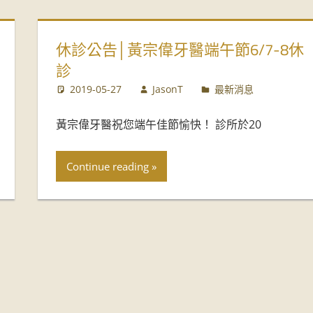
休診公告│黃宗偉牙醫端午節6/7-8休
診
2019-05-27
JasonT
最新消息
黃宗偉牙醫祝您端午佳節愉快！ 診所於20
Continue reading