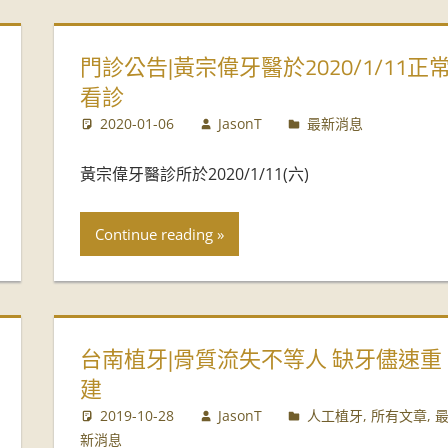
門診公告|黃宗偉牙醫於2020/1/11正
看診
2020-01-06
JasonT
最新消息
黃宗偉牙醫診所於2020/1/11(六)
Continue reading
台南植牙|骨質流失不等人 缺牙儘速重
建
2019-10-28
JasonT
人工植牙
,
所有文章
,
新消息