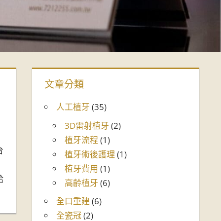
文章分類
人工植牙
(35)
3D雷射植牙
(2)
植牙流程
(1)
台
植牙術後護理
(1)
植牙費用
(1)
給
高齡植牙
(6)
全口重建
(6)
全瓷冠
(2)