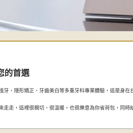
您的首選
植牙、隱形矯正、牙齒美白等多重牙科專業體驗，這是身在
來走走，這裡很親切、很溫暖，也很樂意為你省荷包，同時